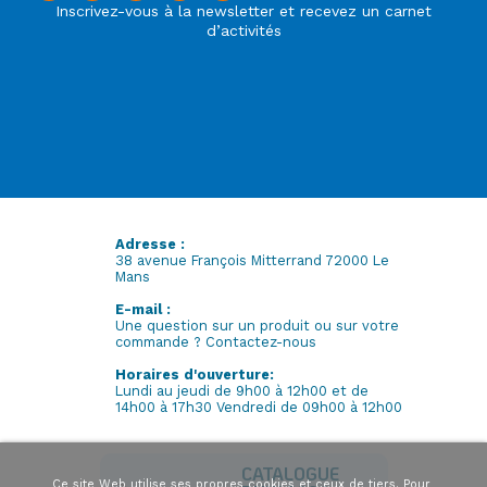
Inscrivez-vous à la newsletter et recevez un carnet
d’activités
Adresse :
38 avenue François Mitterrand 72000 Le
Mans
E-mail :
Une question sur un produit ou sur votre
commande ? Contactez-nous
Horaires d'ouverture:
Lundi au jeudi de 9h00 à 12h00 et de
14h00 à 17h30 Vendredi de 09h00 à 12h00
CATALOGUE
Ce site Web utilise ses propres cookies et ceux de tiers. Pour