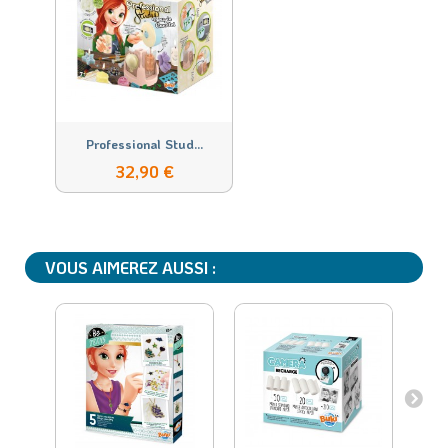
Professional Stud...
32,90 €
VOUS AIMEREZ AUSSI :