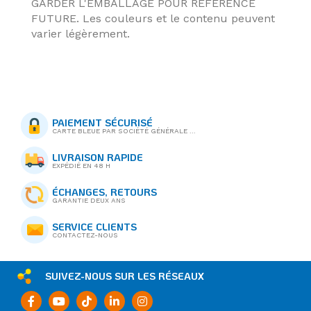
GARDER L'EMBALLAGE POUR REFERENCE
FUTURE. Les couleurs et le contenu peuvent
varier légèrement.
PAIEMENT SÉCURISÉ
CARTE BLEUE PAR SOCIÉTÉ GÉNÉRALE ...
LIVRAISON RAPIDE
EXPÉDIÉ EN 48 H
ÉCHANGES, RETOURS
GARANTIE DEUX ANS
SERVICE CLIENTS
CONTACTEZ-NOUS
SUIVEZ-NOUS SUR LES RÉSEAUX