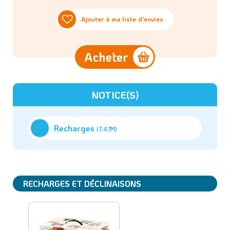
Ajouter à ma liste d'envies
Acheter
NOTICE(S)
Recharges
(7.47M)
RECHARGES ET DÉCLINAISONS