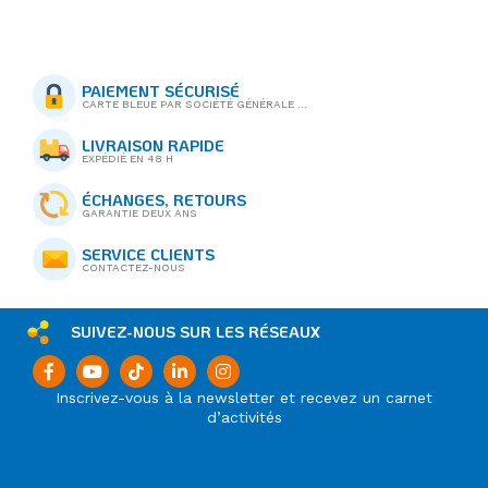
PAIEMENT SÉCURISÉ
CARTE BLEUE PAR SOCIÉTÉ GÉNÉRALE ...
LIVRAISON RAPIDE
EXPÉDIÉ EN 48 H
ÉCHANGES, RETOURS
GARANTIE DEUX ANS
SERVICE CLIENTS
CONTACTEZ-NOUS
SUIVEZ-NOUS SUR LES RÉSEAUX
Inscrivez-vous à la newsletter et recevez un carnet
d’activités