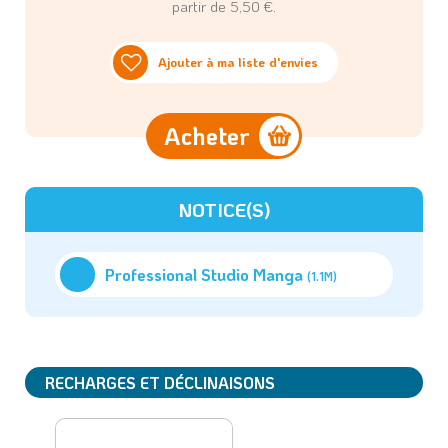
partir de 5,50 €.
Ajouter à ma liste d'envies
Acheter
NOTICE(S)
Professional Studio Manga
(1.1M)
RECHARGES ET DÉCLINAISONS