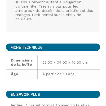
10 ans. Convient autant à un garçon
qu’une fille. Très sympas pour les
amoureux du dessin, de la création et des
mangas. Petit bémol sur le choix de
couleurs.
FICHE TECHNIQUE
Dimensions
23.00 x 04.00 x 16.00 cm
de la boîte
Âge
À partir de 10 ans
EN SAVOIR PLUS
Inclus :
1 carnet format A5 avec 25 feuilles