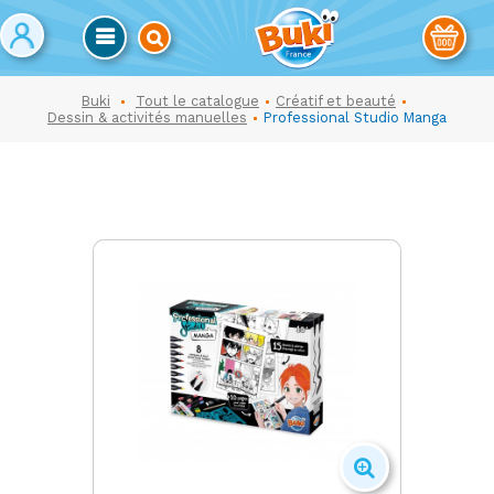
Buki
Tout le catalogue
Créatif et beauté
Dessin & activités manuelles
Professional Studio Manga