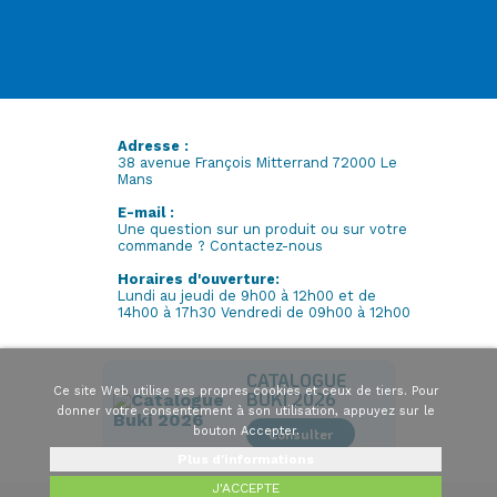
Adresse :
38 avenue François Mitterrand 72000 Le
Mans
E-mail :
Une question sur un produit ou sur votre
commande ? Contactez-nous
Horaires d'ouverture:
Lundi au jeudi de 9h00 à 12h00 et de
14h00 à 17h30 Vendredi de 09h00 à 12h00
CATALOGUE
Ce site Web utilise ses propres cookies et ceux de tiers. Pour
BUKI 2026
donner votre consentement à son utilisation, appuyez sur le
bouton Accepter.
Consulter
Plus d'informations
J'ACCEPTE