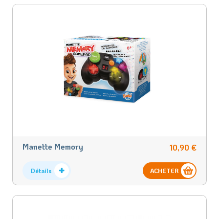
Manette Memory
10,90 €
Détails
ACHETER