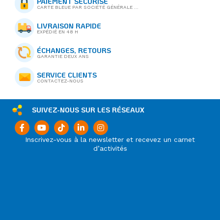
PAIEMENT SÉCURISÉ
CARTE BLEUE PAR SOCIÉTÉ GÉNÉRALE ...
LIVRAISON RAPIDE
EXPÉDIÉ EN 48 H
ÉCHANGES, RETOURS
GARANTIE DEUX ANS
SERVICE CLIENTS
CONTACTEZ-NOUS
SUIVEZ-NOUS SUR LES RÉSEAUX
Inscrivez-vous à la newsletter et recevez un carnet
d’activités