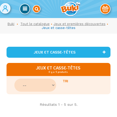
Buki
Tout le catalogue
Jeux et premières découvertes
Jeux et casse-têtes
JEUX ET CASSE-TÊTES
JEUX ET CASSE-TÊTES
Il y a 5 produits.
TRI
Résultats 1 - 5 sur 5.