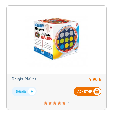
Doigts Malins
9,90 €
Détails
ACHETER
1