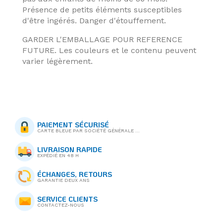
Présence de petits éléments susceptibles
d'être ingérés. Danger d'étouffement.
GARDER L'EMBALLAGE POUR REFERENCE
FUTURE. Les couleurs et le contenu peuvent
varier légèrement.
PAIEMENT SÉCURISÉ
CARTE BLEUE PAR SOCIÉTÉ GÉNÉRALE ...
LIVRAISON RAPIDE
EXPÉDIÉ EN 48 H
ÉCHANGES, RETOURS
GARANTIE DEUX ANS
SERVICE CLIENTS
CONTACTEZ-NOUS