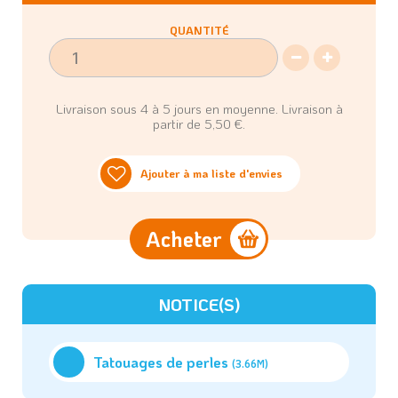
QUANTITÉ
Livraison sous 4 à 5 jours en moyenne. Livraison à
partir de 5,50 €.
Ajouter à ma liste d'envies
Acheter
NOTICE(S)
Tatouages de perles
(3.66M)