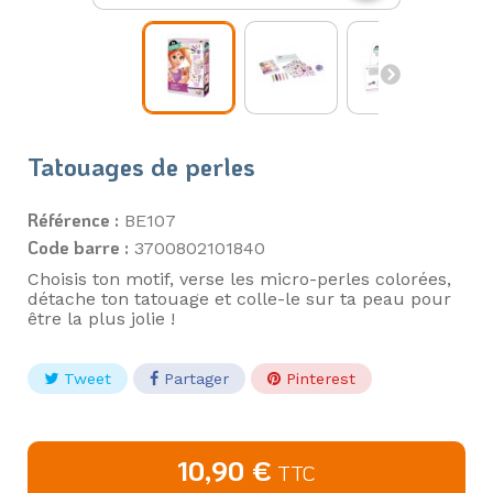
Tatouages de perles
Référence :
BE107
Code barre :
3700802101840
Choisis ton motif, verse les micro-perles colorées,
détache ton tatouage et colle-le sur ta peau pour
être la plus jolie !
Tweet
Partager
Pinterest
10,90 €
TTC