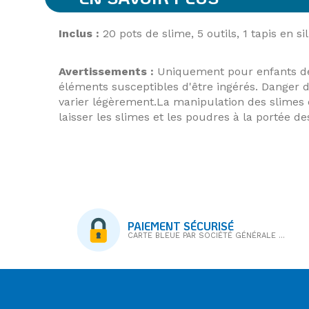
Inclus :
20 pots de slime, 5 outils, 1 tapis en si
Avertissements :
Uniquement pour enfants de 
éléments susceptibles d'être ingérés. Dang
varier légèrement.La manipulation des slimes e
laisser les slimes et les poudres à la portée d
PAIEMENT SÉCURISÉ
CARTE BLEUE PAR SOCIÉTÉ GÉNÉRALE ...