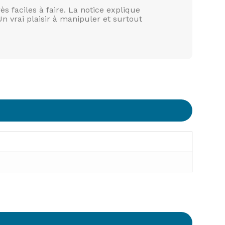
s faciles à faire. La notice explique
n vrai plaisir à manipuler et surtout