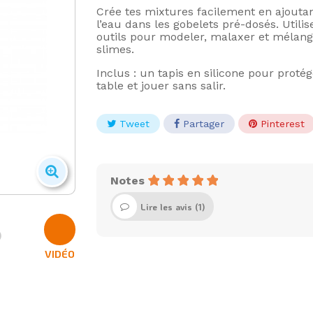
Crée tes mixtures facilement en ajouta
l’eau dans les gobelets pré-dosés. Utilis
outils pour modeler, malaxer et mélang
slimes.
Inclus : un tapis en silicone pour protég
table et jouer sans salir.
Tweet
Partager
Pinterest
Notes
Lire les avis (
1
)
VIDÉO