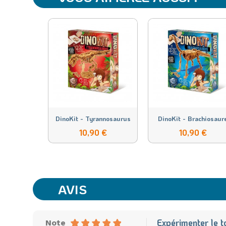
DinoKit - Tyrannosaurus
DinoKit - Brachiosaur
10,90 €
10,90 €
AVIS
Expérimenter le t
Note