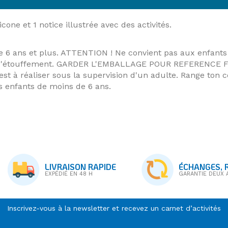
licone
et 1 notice illustrée avec des activités.
6 ans et plus. ATTENTION ! Ne convient pas aux enfants 
er d'étouffement. GARDER L'EMBALLAGE POUR REFERENCE F
st à réaliser sous la supervision d'un adulte. Range ton 
es enfants de moins de 6 ans.
LIVRAISON RAPIDE
ÉCHANGES, 
EXPÉDIÉ EN 48 H
GARANTIE DEUX 
Inscrivez-vous à la newsletter et recevez un carnet d’activités