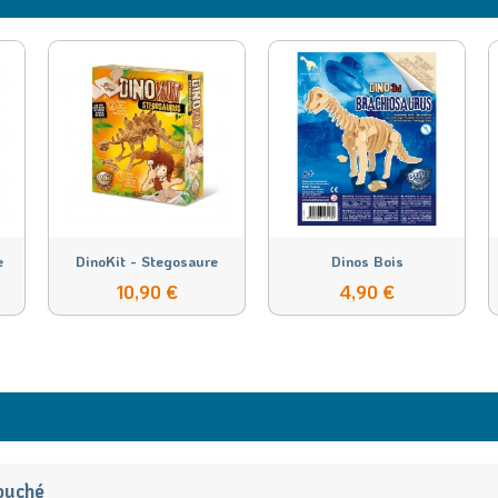
e
DinoKit - Stegosaure
Dinos Bois
10,90 €
4,90 €
ouché