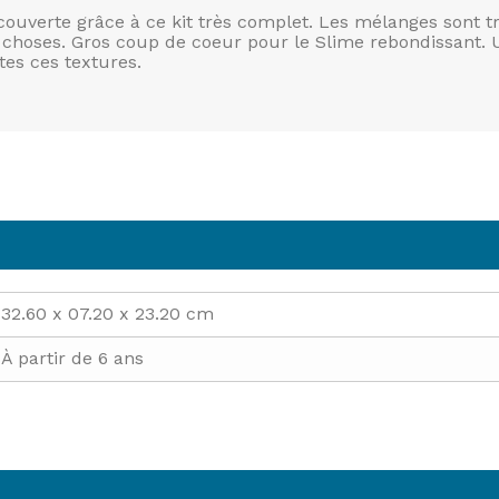
couverte grâce à ce kit très complet. Les mélanges sont trè
 choses. Gros coup de coeur pour le Slime rebondissant. U
es ces textures.
32.60 x 07.20 x 23.20 cm
À partir de 6 ans