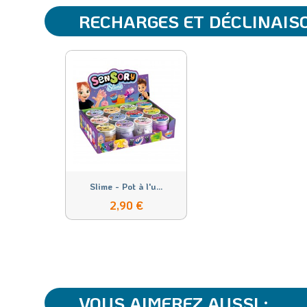
RECHARGES ET DÉCLINAIS
Slime - Pot à l'u...
2,90 €
VOUS AIMEREZ AUSSI :