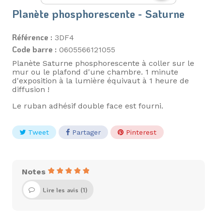
Planète phosphorescente - Saturne
Référence :
3DF4
Code barre :
0605566121055
Planète Saturne phosphorescente à coller sur le
mur ou le plafond d'une chambre. 1 minute
d'exposition à la lumière équivaut à 1 heure de
diffusion !
Le ruban adhésif double face est fourni.
Tweet
Partager
Pinterest
Notes
Lire les avis (
1
)