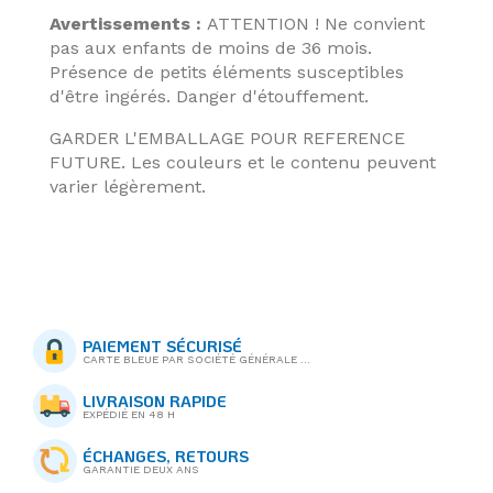
Avertissements :
ATTENTION ! Ne convient
pas aux enfants de moins de 36 mois.
Présence de petits éléments susceptibles
d'être ingérés. Danger d'étouffement.
GARDER L'EMBALLAGE POUR REFERENCE
FUTURE. Les couleurs et le contenu peuvent
varier légèrement.
PAIEMENT SÉCURISÉ
CARTE BLEUE PAR SOCIÉTÉ GÉNÉRALE ...
LIVRAISON RAPIDE
EXPÉDIÉ EN 48 H
ÉCHANGES, RETOURS
GARANTIE DEUX ANS