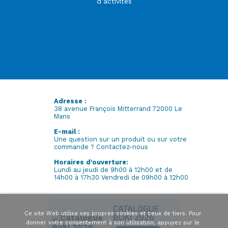
d’activités
Adresse :
38 avenue François Mitterrand 72000 Le
Mans
E-mail :
Une question sur un produit ou sur votre
commande ? Contactez-nous
Horaires d'ouverture:
Lundi au jeudi de 9h00 à 12h00 et de
14h00 à 17h30 Vendredi de 09h00 à 12h00
CATALOGUE
Ce site Web utilise ses propres cookies et ceux de tiers. Pour
BUKI 2026
donner votre consentement à son utilisation, appuyez sur le