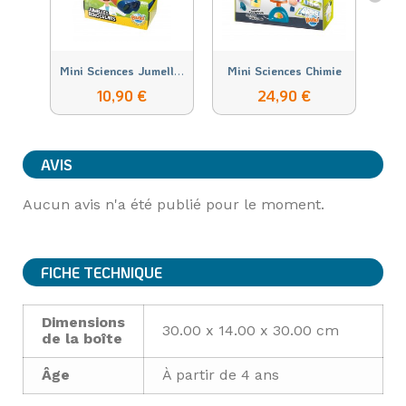
M
ini Sciences Jumelles
Mini Sciences Chimie
10,90 €
24,90 €
AVIS
Aucun avis n'a été publié pour le moment.
FICHE TECHNIQUE
Dimensions
30.00 x 14.00 x 30.00 cm
de la boîte
Âge
À partir de 4 ans