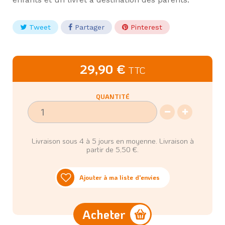
Tweet
Partager
Pinterest
29,90 €
TTC
QUANTITÉ
Livraison sous 4 à 5 jours en moyenne. Livraison à
partir de 5,50 €.
Ajouter à ma liste d'envies
Acheter