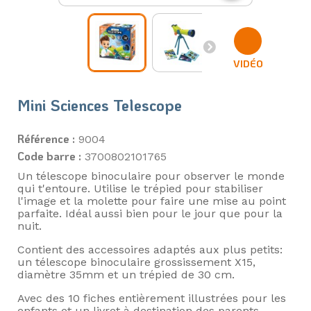
VIDÉO
Mini Sciences Telescope
Référence :
9004
Code barre :
3700802101765
Un télescope binoculaire pour observer le monde
qui t'entoure. Utilise le trépied pour stabiliser
l'image et la molette pour faire une mise au point
parfaite. Idéal aussi bien pour le jour que pour la
nuit.
Contient des accessoires adaptés aux plus petits:
un télescope binoculaire grossissement X15,
diamètre 35mm et un trépied de 30 cm.
Avec des 10 fiches entièrement illustrées pour les
enfants et un livret à destination des parents.