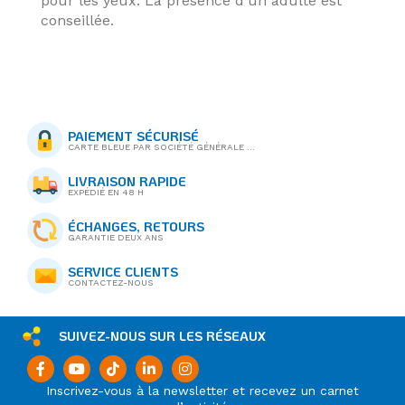
pour les yeux. La présence d’un adulte est
conseillée.
PAIEMENT SÉCURISÉ
CARTE BLEUE PAR SOCIÉTÉ GÉNÉRALE ...
LIVRAISON RAPIDE
EXPÉDIÉ EN 48 H
ÉCHANGES, RETOURS
GARANTIE DEUX ANS
SERVICE CLIENTS
CONTACTEZ-NOUS
SUIVEZ-NOUS SUR LES RÉSEAUX
Inscrivez-vous à la newsletter et recevez un carnet