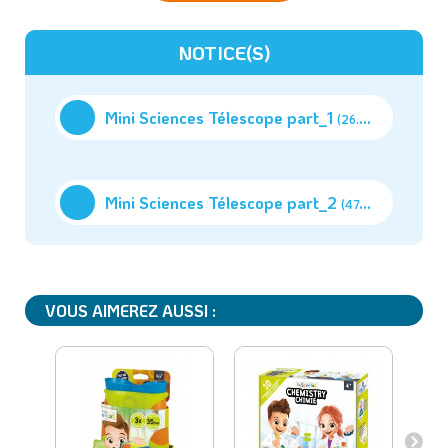
NOTICE(S)
Mini Sciences Télescope part_1
(26.23M)
Mini Sciences Télescope part_2
(47.77M)
VOUS AIMEREZ AUSSI :